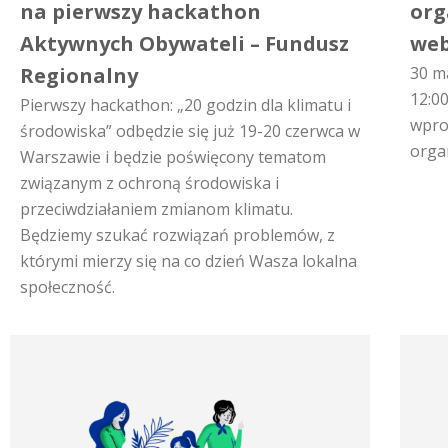
na pierwszy hackathon
org
Aktywnych Obywateli – Fundusz
web
Regionalny
30 ma
12:0
Pierwszy hackathon: „20 godzin dla klimatu i
wpro
środowiska” odbędzie się już 19-20 czerwca w
organ
Warszawie i będzie poświęcony tematom
związanym z ochroną środowiska i
przeciwdziałaniem zmianom klimatu.
Będziemy szukać rozwiązań problemów, z
którymi mierzy się na co dzień Wasza lokalna
społeczność.