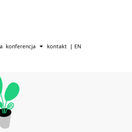
ka
konferencja
kontakt
| EN