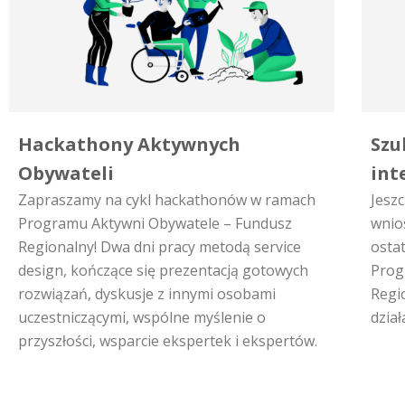
Hackathony Aktywnych
Szu
Obywateli
int
Zapraszamy na cykl hackathonów w ramach
Jeszc
Programu Aktywni Obywatele – Fundusz
wnio
Regionalny! Dwa dni pracy metodą service
osta
design, kończące się prezentacją gotowych
Prog
rozwiązań, dyskusje z innymi osobami
Regi
uczestniczącymi, wspólne myślenie o
dzia
przyszłości, wsparcie ekspertek i ekspertów.