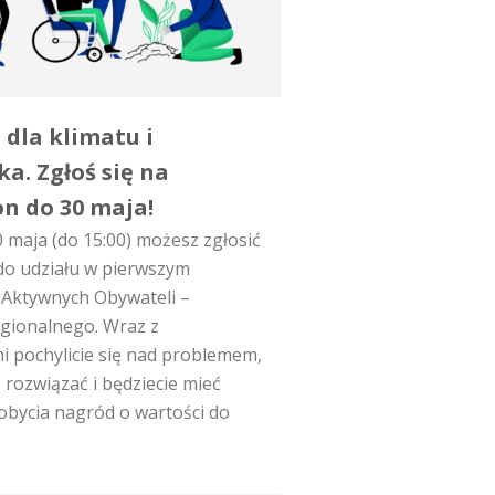
 dla klimatu i
a. Zgłoś się na
n do 30 maja!
0 maja (do 15:00) możesz zgłosić
do udziału w pierwszym
 Aktywnych Obywateli –
gionalnego. Wraz z
i pochylicie się nad problemem,
e rozwiązać i będziecie mieć
obycia nagród o wartości do