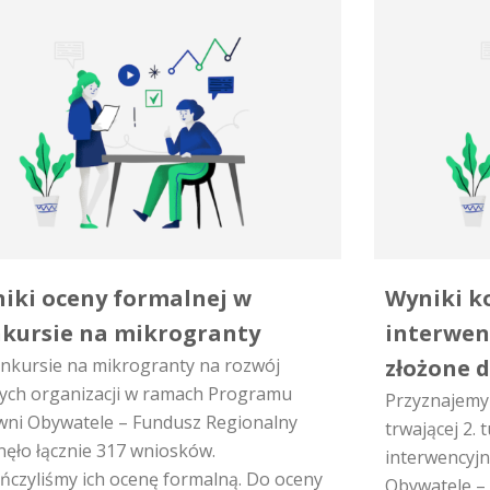
iki oceny formalnej w
Wyniki k
kursie na mikrogranty
interwen
nkursie na mikrogranty na rozwój
złożone 
ych organizacji w ramach Programu
Przyznajemy
wni Obywatele – Fundusz Regionalny
trwającej 2.
nęło łącznie 317 wniosków.
interwencyj
ńczyliśmy ich ocenę formalną. Do oceny
Obywatele –