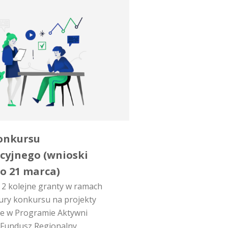
onkursu
cyjnego (wnioski
do 21 marca)
 2 kolejne granty w ramach
 tury konkursu na projekty
ne w Programie Aktywni
 Fundusz Regionalny.