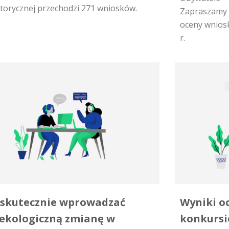
torycznej przechodzi 271 wniosków.
Zapraszamy 
oceny wnios
r.
 skutecznie wprowadzać
Wyniki o
ekologiczną zmianę w
konkursi