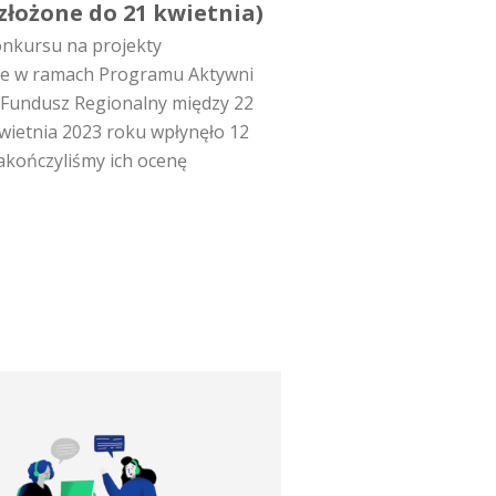
złożone do 21 kwietnia)
onkursu na projekty
ne w ramach Programu Aktywni
 Fundusz Regionalny między 22
wietnia 2023 roku wpłynęło 12
akończyliśmy ich ocenę