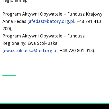
regionalnej:
Program Aktywni Obywatele – Fundusz Krajowy:
Anna Fedas (
afedas@batory.org.pl
, +48 791 413
200),
Program Aktywni Obywatele – Fundusz
Regionalny: Ewa Stokłuska
(
ewa.stokluska@fed.org.pl
, +48 720 801 013).