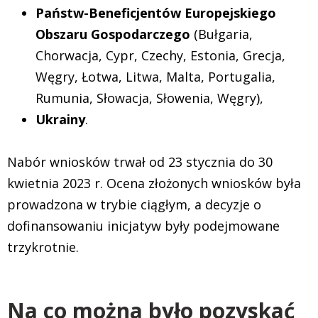
Państw-Beneficjentów Europejskiego
Obszaru Gospodarczego
(Bułgaria,
Chorwacja, Cypr, Czechy, Estonia, Grecja,
Węgry, Łotwa, Litwa, Malta, Portugalia,
Rumunia, Słowacja, Słowenia, Węgry),
Ukrainy
.
Nabór wniosków trwał od 23 stycznia do 30
kwietnia 2023 r. Ocena złożonych wniosków była
prowadzona w trybie ciągłym, a decyzje o
dofinansowaniu inicjatyw były podejmowane
trzykrotnie.
Na co można było pozyskać