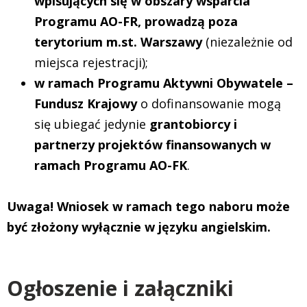
wpisujących się w obszary wsparcia
Programu AO-FR, prowadzą poza
terytorium m.st. Warszawy
(niezależnie od
miejsca rejestracji);
w ramach Programu Aktywni Obywatele –
Fundusz Krajowy
o dofinansowanie mogą
się ubiegać jedynie
grantobiorcy i
partnerzy projektów finansowanych w
ramach Programu AO-FK
.
Uwaga! Wniosek w ramach tego naboru może
być złożony wyłącznie w języku angielskim.
Ogłoszenie i załączniki