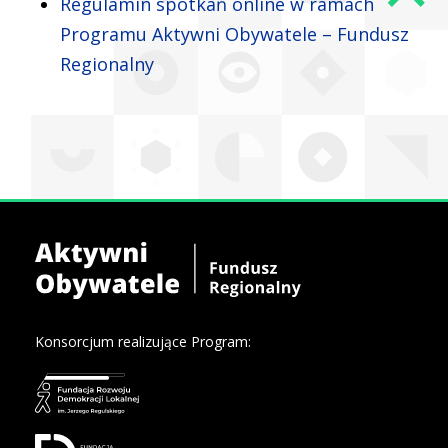
Regulamin spotkań online w ramach
Programu Aktywni Obywatele – Fundusz
Regionalny
Konsorcjum realizujące Program: