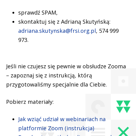
sprawdź SPAM,
skontaktuj się z Adrianą Skutyńską:
adriana.skutynska@frsi.org.pl
, 574 999
973.
Jeśli nie czujesz się pewnie w obsłudze Zooma
– zapoznaj się z instrukcją, którą
przygotowaliśmy specjalnie dla Ciebie.
Pobierz materiały:
Jak wziąć udział w webinariach na
platformie Zoom (instrukcja)