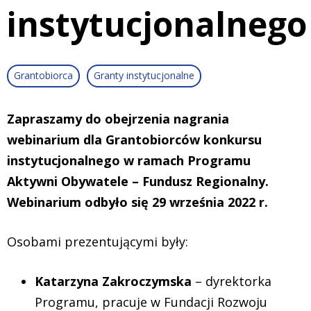
instytucjonalnego
Grantobiorca
Granty instytucjonalne
Zapraszamy do obejrzenia nagrania
webinarium
dla Grantobiorców konkursu
instytucjonalnego w ramach Programu
Aktywni Obywatele – Fundusz Regionalny
.
Webinarium odbyło się 29 września 2022 r.
Osobami prezentującymi były:
Katarzyna Zakroczymska
– dyrektorka
Programu, pracuje w Fundacji Rozwoju