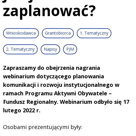
zaplanować?
Wnioskodawca
Grantobiorca
1. Tematyczny
2. Tematyczny
Napisy
PJM
Zapraszamy do obejrzenia nagrania
webinarium dotyczącego planowania
komunikacji i rozwoju instytucjonalnego w
ramach Programu Aktywni Obywatele –
Fundusz Regionalny. Webinarium odbyło się 17
lutego 2022 r.
Osobami prezentującymi były: