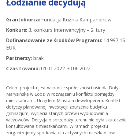
Łodzianie decydują
Grantobiorca:
Fundacja Kuźnia Kampanierów
Konkurs:
3. konkurs interwencyjny – 2. tury
Dofinansowanie ze środków Programu:
14 997,15
EUR
Partnerzy:
brak
Czas trwania:
01.01.2022-30.06.2022
Celem projektu jest wsparcie społeczności osiedla Doły-
Marysińska w Łodzi w rozwiązaniu konfliktu pomiędzy
mieszkańcami, Urzędem Miasta a deweloperem. Konflikt
dotyczy planowanej inwestycji: zburzenia budynku
gimnazjum, wycięcia starych drzew i wybudowania
wieżowców. Decyzja o sprzedaży terenu nie była skutecznie
konsultowana z mieszkańcami. W ramach projektu
zorganizujemy spotkania dla aktywnych mieszkańców