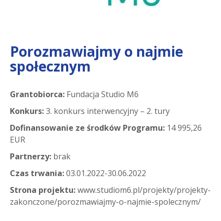
Porozmawiajmy o najmie
społecznym
Grantobiorca:
Fundacja Studio M6
Konkurs:
3. konkurs interwencyjny – 2. tury
Dofinansowanie ze środków Programu:
14 995,26
EUR
Partnerzy:
brak
Czas trwania:
03.01.2022-30.06.2022
Strona projektu:
www.studiom6.pl/projekty/projekty-
zakonczone/porozmawiajmy-o-najmie-spolecznym/