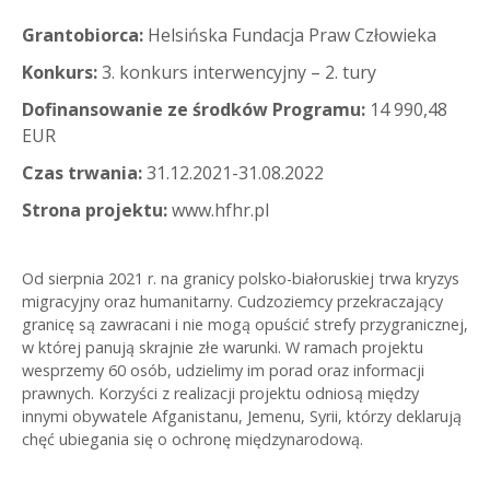
Grantobiorca:
Helsińska Fundacja Praw Człowieka
Konkurs:
3. konkurs interwencyjny – 2. tury
Dofinansowanie ze środków Programu:
14 990,48
EUR
Czas trwania:
31.12.2021-31.08.2022
Strona projektu:
www.hfhr.pl
Od sierpnia 2021 r. na granicy polsko-białoruskiej trwa kryzys
migracyjny oraz humanitarny. Cudzoziemcy przekraczający
granicę są zawracani i nie mogą opuścić strefy przygranicznej,
w której panują skrajnie złe warunki. W ramach projektu
wesprzemy 60 osób, udzielimy im porad oraz informacji
prawnych. Korzyści z realizacji projektu odniosą między
innymi obywatele Afganistanu, Jemenu, Syrii, którzy deklarują
chęć ubiegania się o ochronę międzynarodową.