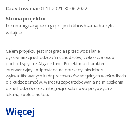
Czas trwania:
01.11.2021-30.06.2022
Strona projektu:
forummigracyjne.org/projekt/khosh-amadi-czyli-
witajcie
Celem projektu jest integracja i przeciwdziałanie
dyskryminacji uchodźczyń i uchodźców, zwłaszcza osób
pochodzących z Afganistanu. Projekt ma charakter
interwencyjny i odpowiada na potrzeby: niedoboru
wykwalifikowanych kadr pracowników socjalnych w ośrodkach
dla cudzoziemców, wzrostu zapotrzebowania na mieszkania
dla uchodźców oraz integracji osób nowo przybyłych z
lokalną społecznością.
Więcej