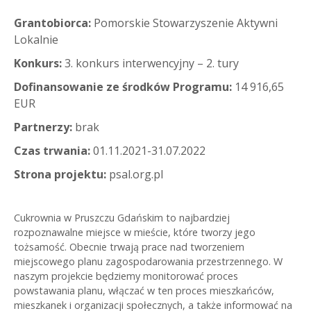
Grantobiorca:
Pomorskie Stowarzyszenie Aktywni
Lokalnie
Konkurs:
3. konkurs interwencyjny – 2. tury
Dofinansowanie ze środków Programu:
14 916,65
EUR
Partnerzy:
brak
Czas trwania:
01.11.2021-31.07.2022
Strona projektu:
psal.org.pl
Cukrownia w Pruszczu Gdańskim to najbardziej
rozpoznawalne miejsce w mieście, które tworzy jego
tożsamość. Obecnie trwają prace nad tworzeniem
miejscowego planu zagospodarowania przestrzennego. W
naszym projekcie będziemy monitorować proces
powstawania planu, włączać w ten proces mieszkańców,
mieszkanek i organizacji społecznych, a także informować na