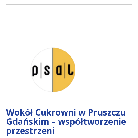
Wokół Cukrowni w Pruszczu
Gdańskim – współtworzenie
przestrzeni