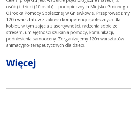
Celem projektu jest wsparcie psychologiczne matek (12
osób) i dzieci (10 osób) – podopiecznych Miejsko-Gminnego
Ośrodka Pomocy Społecznej w Gniewkowie. Przeprowadzimy
120h warsztatów z zakresu kompetencji społecznych dla
kobiet, w tym zajęcia z asertywności, radzenia sobie ze
stresem, umiejętności szukania pomocy, komunikacji,
podniesienia samooceny. Zorganizujemy 120h warsztatów
animacyjno-terapeutycznych dla dzieci.
Więcej