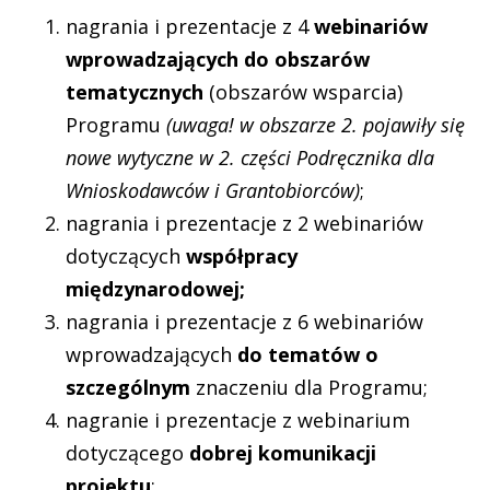
nagrania i prezentacje z 4
webinariów
wprowadzających do obszarów
tematycznych
(obszarów wsparcia)
Programu
(uwaga! w obszarze 2. pojawiły się
nowe wytyczne w 2. części Podręcznika dla
Wnioskodawców i Grantobiorców)
;
nagrania i prezentacje z 2 webinariów
dotyczących
współpracy
międzynarodowej;
nagrania i prezentacje z 6 webinariów
wprowadzających
do tematów o
szczególnym
znaczeniu dla Programu;
nagranie i prezentacje z webinarium
dotyczącego
dobrej komunikacji
projektu
;