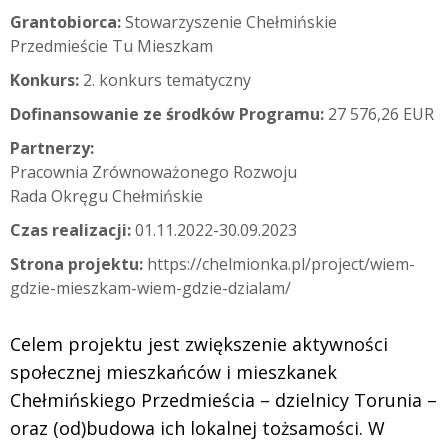
Grantobiorca:
Stowarzyszenie Chełmińskie
Przedmieście Tu Mieszkam
Konkurs:
2. konkurs tematyczny
Dofinansowanie ze środków Programu:
27 576,26 EUR
Partnerzy:
Pracownia Zrównoważonego Rozwoju
Rada Okręgu Chełmińskie
Czas realizacji:
01.11.2022-30.09.2023
Strona projektu:
https://chelmionka.pl/project/wiem-
gdzie-mieszkam-wiem-gdzie-dzialam/
Celem projektu jest zwiększenie aktywności
społecznej mieszkańców i mieszkanek
Chełmińskiego Przedmieścia – dzielnicy Torunia –
oraz (od)budowa ich lokalnej tożsamości. W