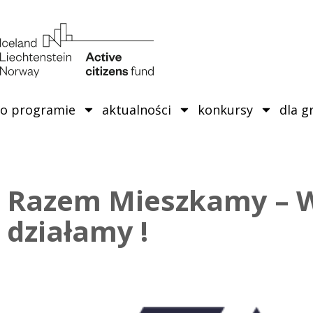
o programie
aktualności
konkursy
dla g
Razem Mieszkamy – W
działamy !