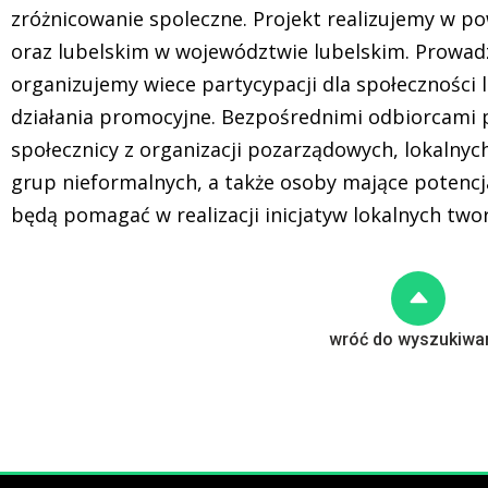
zróżnicowanie spoleczne. Projekt realizujemy w po
oraz lubelskim w województwie lubelskim. Prowadzi
organizujemy wiece partycypacji dla społeczności lo
działania promocyjne. Bezpośrednimi odbiorcami pr
społecznicy z organizacji pozarządowych, lokalnych
grup nieformalnych, a także osoby mające potencja
będą pomagać w realizacji inicjatyw lokalnych two
wróć do wyszukiwa