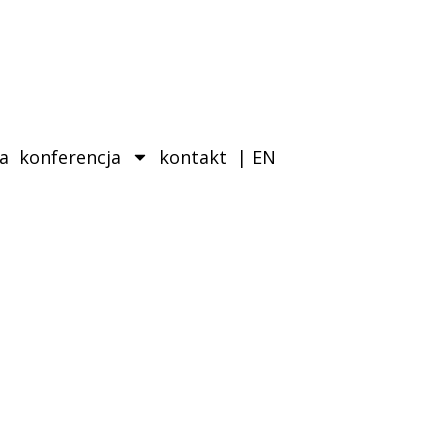
ka
konferencja
kontakt
| EN