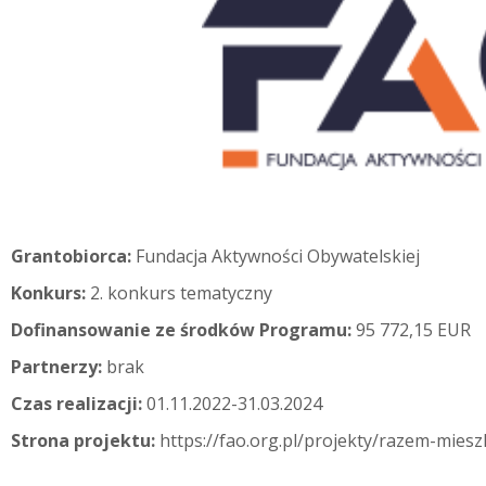
Grantobiorca:
Fundacja Aktywności Obywatelskiej
Konkurs:
2. konkurs tematyczny
Dofinansowanie ze środków Programu:
95 772,15 EUR
Partnerzy:
brak
Czas realizacji:
01.11.2022-31.03.2024
Strona projektu:
https://fao.org.pl/projekty/razem-mies