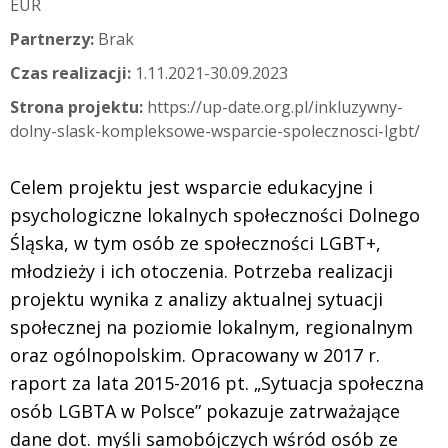
EUR
Partnerzy:
Brak
Czas realizacji:
1.11.2021-30.09.2023
Strona projektu:
https://up-date.org.pl/inkluzywny-
dolny-slask-kompleksowe-wsparcie-spolecznosci-lgbt/
Celem projektu jest wsparcie edukacyjne i
psychologiczne lokalnych społeczności Dolnego
Śląska, w tym osób ze społeczności LGBT+,
młodzieży i ich otoczenia. Potrzeba realizacji
projektu wynika z analizy aktualnej sytuacji
społecznej na poziomie lokalnym, regionalnym
oraz ogólnopolskim. Opracowany w 2017 r.
raport za lata 2015-2016 pt. „Sytuacja społeczna
osób LGBTA w Polsce” pokazuje zatrważające
dane dot. myśli samobójczych wśród osób ze