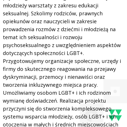
młodzieży warsztaty z zakresu edukacji
seksualnej. Szkolimy rodziców, prawnych
opiekunów oraz nauczycieli w zakresie
prowadzenia rozmów z dziećmi i młodzieżą na
temat ich seksualności i rozwoju
psychoseksualnego z uwzględnieniem aspektów
dotyczących społeczności LGBT+.
Przygotowujemy organizacje społeczne, urzędy i
firmy do skutecznego reagowania na przejawy
dyskryminacji, przemocy i nienawiści oraz
tworzenia inkluzywnego miejsca pracy.
Umożliwiamy osobom LGBT+ i ich rodzinom
wymianę doświadczeń. Realizacja projektu
przyczyni się do stworzenia kompleksowego
systemu wsparcia młodzieży, osób LGBT+ i ich
otoczenia w małych i średnich miejscowościach