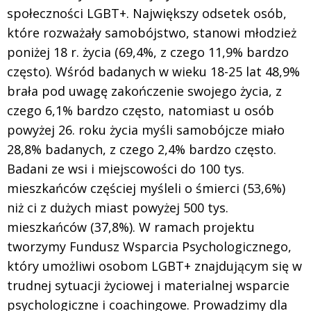
społeczności LGBT+. Największy odsetek osób,
które rozważały samobójstwo, stanowi młodzież
poniżej 18 r. życia (69,4%, z czego 11,9% bardzo
często). Wśród badanych w wieku 18-25 lat 48,9%
brała pod uwagę zakończenie swojego życia, z
czego 6,1% bardzo często, natomiast u osób
powyżej 26. roku życia myśli samobójcze miało
28,8% badanych, z czego 2,4% bardzo często.
Badani ze wsi i miejscowości do 100 tys.
mieszkańców częściej myśleli o śmierci (53,6%)
niż ci z dużych miast powyżej 500 tys.
mieszkańców (37,8%). W ramach projektu
tworzymy Fundusz Wsparcia Psychologicznego,
który umożliwi osobom LGBT+ znajdującym się w
trudnej sytuacji życiowej i materialnej wsparcie
psychologiczne i coachingowe. Prowadzimy dla