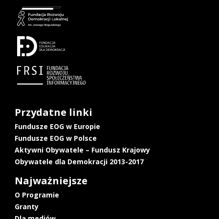
Przydatne linki
Fundusze EOG w Europie
Fundusze EOG w Polsce
Aktywni Obywatele – Fundusz Krajowy
Obywatele dla Demokracji 2013-2017
Najważniejsze
O Programie
Granty
Dla mediów