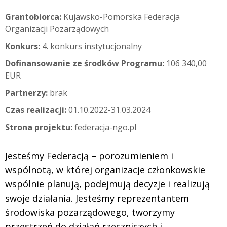
Grantobiorca:
Kujawsko-Pomorska Federacja
Organizacji Pozarządowych
Konkurs:
4. konkurs instytucjonalny
Dofinansowanie ze środków Programu:
106 340,00
EUR
Partnerzy:
brak
Czas realizacji:
01.10.2022-31.03.2024
Strona projektu:
federacja-ngo.pl
Jesteśmy Federacją – porozumieniem i
wspólnotą, w której organizacje członkowskie
wspólnie planują, podejmują decyzje i realizują
swoje działania. Jesteśmy reprezentantem
środowiska pozarządowego, tworzymy
przestrzeń do działań rzeczniczych i