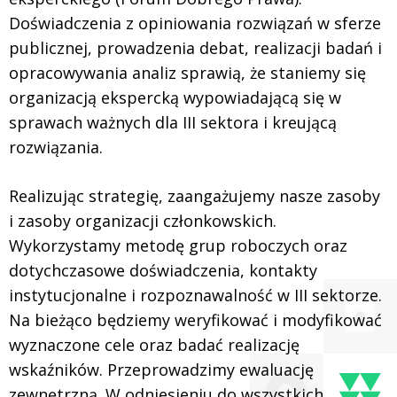
Doświadczenia z opiniowania rozwiązań w sferze
publicznej, prowadzenia debat, realizacji badań i
opracowywania analiz sprawią, że staniemy się
organizacją ekspercką wypowiadającą się w
sprawach ważnych dla III sektora i kreującą
rozwiązania.
Realizując strategię, zaangażujemy nasze zasoby
i zasoby organizacji członkowskich.
Wykorzystamy metodę grup roboczych oraz
dotychczasowe doświadczenia, kontakty
instytucjonalne i rozpoznawalność w III sektorze.
Na bieżąco będziemy weryfikować i modyfikować
wyznaczone cele oraz badać realizację
wskaźników. Przeprowadzimy ewaluację
zewnętrzną. W odniesieniu do wszystkich