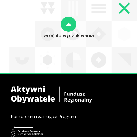
wróć do wyszukiwania
Konsorcjum realizujące Program: