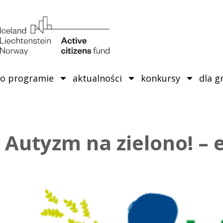
o programie
aktualności
konkursy
dla g
Autyzm na zielono! – 