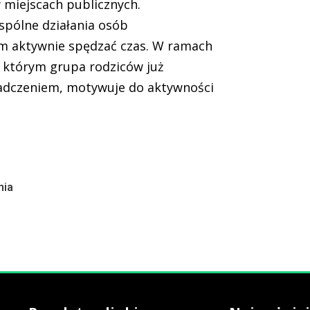
w miejscach publicznych.
spólne działania osób
m aktywnie spędzać czas. W ramach
 którym grupa rodziców już
iadczeniem, motywuje do aktywności
nia