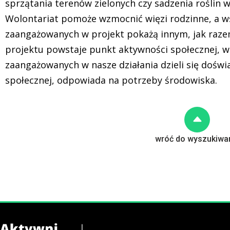
sprzątania terenów zielonych czy sadzenia roślin 
Wolontariat pomoże wzmocnić więzi rodzinne, a w
zaangażowanych w projekt pokażą innym, jak raze
projektu powstaje punkt aktywności społecznej, w
zaangażowanych w nasze działania dzieli się dośw
społecznej, odpowiada na potrzeby środowiska.
wróć do wyszukiwa