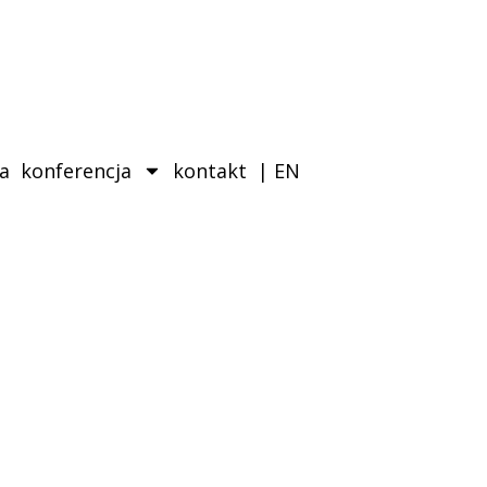
ka
konferencja
kontakt
| EN