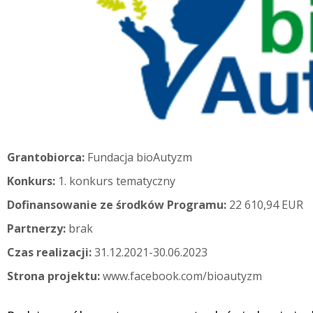
Grantobiorca:
Fundacja bioAutyzm
Konkurs:
1. konkurs tematyczny
Dofinansowanie ze środków Programu:
22 610,94 EUR
Partnerzy:
brak
Czas realizacji:
31.12.2021-30.06.2023
Strona projektu:
www.facebook.com/bioautyzm