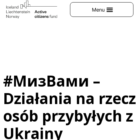
#МизВами –
Działania na rzecz
osób przybyłych z
Ukrainy