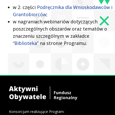
w 2. części
Podręcznika dla Wnioskodawców i
Grantobiorców
;
w nagraniach webinariów dotyczących
poszczególnych obszarów oraz tematów o
znaczeniu szczególnym w zakładce
“Biblioteka”
na stronie Programu.
Konsorcjum realizujące Program: