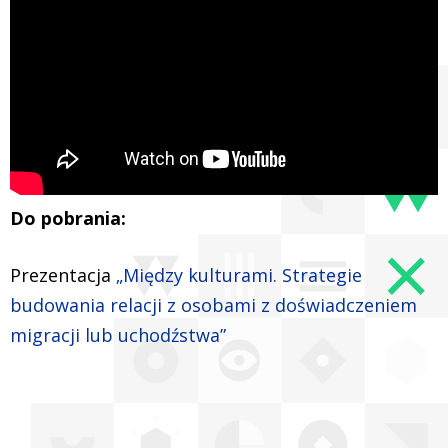
Do pobrania:
Prezentacja
„Między kulturami. Strategie
budowania relacji z osobami z doświadczeniem
migracji lub uchodźstwa”