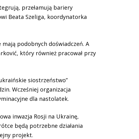
ntegrują, przełamują bariery
wi Beata Szeliga, koordynatorka
ile mają podobnych doświadczeń. A
rković, który również pracował przy
ukraińskie siostrzeństwo”
in. Wcześniej organizacja
minacyjne dla nastolatek.
owa inwazja Rosji na Ukrainę,
rótce będą potrzebne działania
jny projekt.