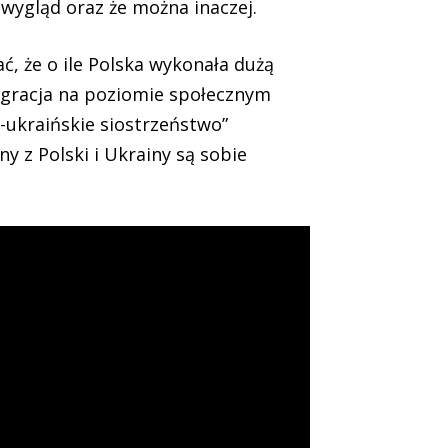
 wygląd oraz że można inaczej.
ć, że o ile Polska wykonała dużą
tegracja na poziomie społecznym
o-ukraińskie siostrzeństwo”
ny z Polski i Ukrainy są sobie