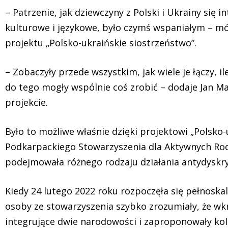
– Patrzenie, jak dziewczyny z Polski i Ukrainy się i
kulturowe i językowe, było czymś wspaniałym – mó
projektu „Polsko-ukraińskie siostrzeństwo”.
– Zobaczyły przede wszystkim, jak wiele je łączy, 
do tego mogły wspólnie coś zrobić – dodaje Jan Ma
projekcie.
Było to możliwe właśnie dzięki projektowi „Polsko-
Podkarpackiego Stowarzyszenia dla Aktywnych Rodz
podejmowała różnego rodzaju działania antydyskry
Kiedy 24 lutego 2022 roku rozpoczęła się pełnoskal
osoby ze stowarzyszenia szybko zrozumiały, że wk
integrujące dwie narodowości i zaproponowały kole