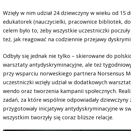
Wzięły w nim udział 24 dziewczyny w wieku od 15 do 
edukatorek (nauczycielki, pracownice bibliotek, 
celem było to, żeby wszystkie uczestniczki poczuły 
też, jak reagować na codziennie przejawy dyskrymin
Odbyły się jednak nie tylko – skierowane do polskic
warsztaty antydyskryminacyjne, ale też tygodniow
przy wsparciu norweskiego partnera Norsensus M
uczestniczki wzięły udział w dodatkowych warsztat
wendo oraz tworzenia kampanii społecznych. Realiz
zadań, za które wspólnie odpowiadały dziewczyny z
przygotowały inicjatywy antydyskryminacyjne w sw
wszystkim tworzyły się coraz bliższe relacje.