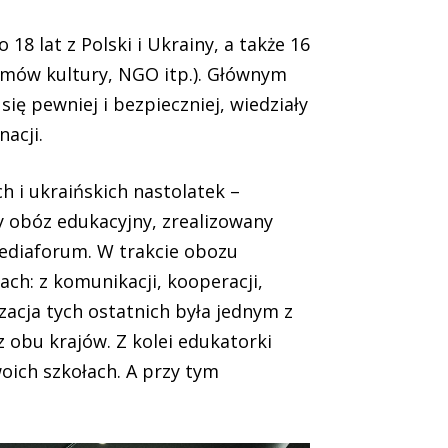
18 lat z Polski i Ukrainy, a także 16
domów kultury, NGO itp.). Głównym
się pewniej i bezpieczniej, wiedziały
acji.
h i ukraińskich nastolatek –
y obóz edukacyjny, zrealizowany
ediaforum. W trakcie obozu
ach: z komunikacji, kooperacji,
acja tych ostatnich była jednym z
 obu krajów. Z kolei edukatorki
oich szkołach. A przy tym