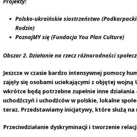
Projekty:
Polsko-ukraińskie siostrzeństwo (Podkarpack
Rodzin)
PoznajMY się (Fundacja You Plan Culture)
Obszar 2. Działanie na rzecz różnorodności społecz
Jeszcze w czasie bardzo intensywnej pomocy hum
zajęły się osobami uciekającymi z objętej wojną 
wkrótce będą potrzebne zupełnie inne działania 
uchodźczyń i uchodźców w polskie, lokalne społec
teraz. Przedstawiamy inicjatywy, które służą na 
Przeciwdziałanie dyskryminacji i tworzenie relacj