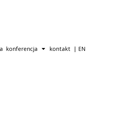
ka
konferencja
kontakt
| EN