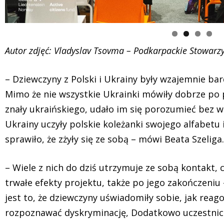
Autor zdjęć: Vladyslav Tsovma – Podkarpackie Stowarz
– Dziewczyny z Polski i Ukrainy były wzajemnie ba
Mimo że nie wszystkie Ukrainki mówiły dobrze po po
znały ukraińskiego, udało im się porozumieć bez w
Ukrainy uczyły polskie koleżanki swojego alfabetu 
sprawiło, że zżyły się ze sobą – mówi Beata Szeliga.
– Wiele z nich do dziś utrzymuje ze sobą kontakt, 
trwałe efekty projektu, także po jego zakończeniu 
jest to, że dziewczyny uświadomiły sobie, jak reag
rozpoznawać dyskryminację, Dodatkowo uczestniczk