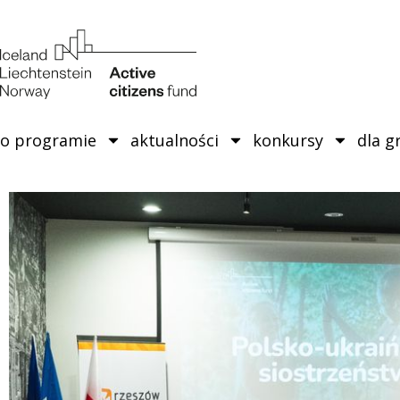
o programie
aktualności
konkursy
dla g