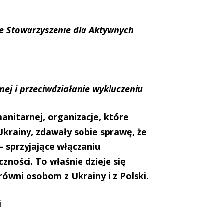
ie Stowarzyszenie dla Aktywnych
nej i przeciwdziałanie wykluczeniu
anitarnej, organizacje, które
Ukrainy, zdawały sobie sprawę, że
– sprzyjające włączaniu
zności. To właśnie dzieje się
równi osobom z Ukrainy i z Polski.
i