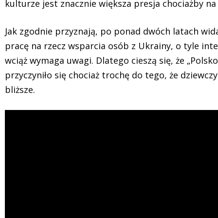
kulturze jest znacznie większa presja chociażby na
Jak zgodnie przyznają, po ponad dwóch latach wida
pracę na rzecz wsparcia osób z Ukrainy, o tyle in
wciąż wymaga uwagi. Dlatego cieszą się, że „Polsk
przyczyniło się chociaż trochę do tego, że dziewczy
bliższe.