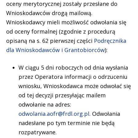
oceny merytorycznej zostały przesłane do
Wnioskodawców drogą mailową.
Wnioskodawcy mieli możliwość odwołania się
od oceny formalnej (zgodnie z procedurą
opisaną na s. 62 pierwszej części
Podręcznika
dla Wnioskodawców i Grantobiorców
):
W ciągu 5 dni roboczych od dnia wysłania
przez Operatora informacji o odrzuceniu
wniosku, Wnioskodawca może odwołać się
od tej decyzji przesyłając mailem
odwołanie na adres:
odwolania.aofr@frdl.org.pl
. Odwołania
nadesłane po tym terminie nie będą
rozpatrywane.