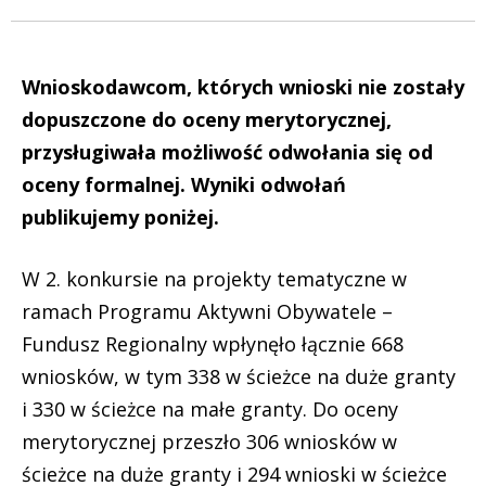
Wnioskodawcom, których wnioski nie zostały
dopuszczone do oceny merytorycznej,
przysługiwała możliwość odwołania się od
oceny formalnej. Wyniki odwołań
publikujemy poniżej.
W 2. konkursie na projekty tematyczne w
ramach Programu Aktywni Obywatele –
Fundusz Regionalny wpłynęło łącznie 668
wniosków, w tym 338 w ścieżce na duże granty
i 330 w ścieżce na małe granty. Do oceny
merytorycznej przeszło 306 wniosków w
ścieżce na duże granty i 294 wnioski w ścieżce