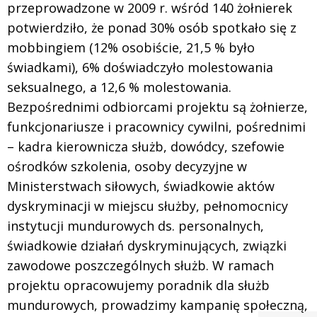
przeprowadzone w 2009 r. wśród 140 żołnierek
potwierdziło, że ponad 30% osób spotkało się z
mobbingiem (12% osobiście, 21,5 % było
świadkami), 6% doświadczyło molestowania
seksualnego, a 12,6 % molestowania.
Bezpośrednimi odbiorcami projektu są żołnierze,
funkcjonariusze i pracownicy cywilni, pośrednimi
– kadra kierownicza służb, dowódcy, szefowie
ośrodków szkolenia, osoby decyzyjne w
Ministerstwach siłowych, świadkowie aktów
dyskryminacji w miejscu służby, pełnomocnicy
instytucji mundurowych ds. personalnych,
świadkowie działań dyskryminujących, związki
zawodowe poszczególnych służb. W ramach
projektu opracowujemy poradnik dla służb
mundurowych, prowadzimy kampanię społeczną,