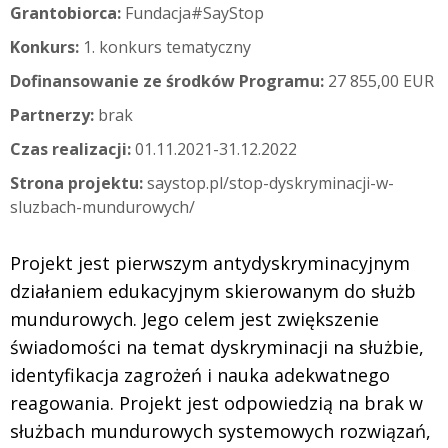
Grantobiorca:
Fundacja#SayStop
Konkurs:
1. konkurs tematyczny
Dofinansowanie ze środków Programu:
27 855,00 EUR
Partnerzy:
brak
Czas realizacji:
01.11.2021-31.12.2022
Strona projektu:
saystop.pl/stop-dyskryminacji-w-
sluzbach-mundurowych/
Projekt jest pierwszym antydyskryminacyjnym
działaniem edukacyjnym skierowanym do służb
mundurowych. Jego celem jest zwiększenie
świadomości na temat dyskryminacji na służbie,
identyfikacja zagrożeń i nauka adekwatnego
reagowania. Projekt jest odpowiedzią na brak w
służbach mundurowych systemowych rozwiązań,