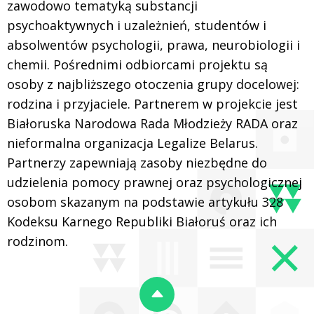
zawodowo tematyką substancji
psychoaktywnych i uzależnień, studentów i
absolwentów psychologii, prawa, neurobiologii i
chemii. Pośrednimi odbiorcami projektu są
osoby z najbliższego otoczenia grupy docelowej:
rodzina i przyjaciele. Partnerem w projekcie jest
Białoruska Narodowa Rada Młodzieży RADA oraz
nieformalna organizacja Legalize Belarus.
Partnerzy zapewniają zasoby niezbędne do
udzielenia pomocy prawnej oraz psychologicznej
osobom skazanym na podstawie artykułu 328
Kodeksu Karnego Republiki Białoruś oraz ich
rodzinom.