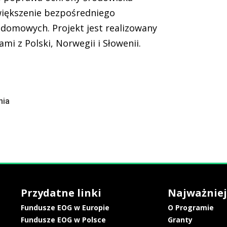
większenie bezpośredniego
domowych. Projekt jest realizowany
i z Polski, Norwegii i Słowenii.
nia
Przydatne linki
Najważniej
Fundusze EOG w Europie
O Programie
Fundusze EOG w Polsce
Granty