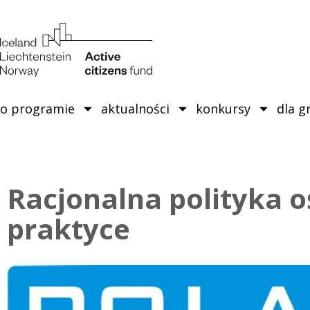
o programie
aktualności
konkursy
dla g
Racjonalna polityka 
praktyce