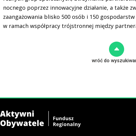
nocnego poprzez innowacyjne działanie, a także z
zaangażowania blisko 500 osób i 150 gospodarstw 
w ramach współpracy trójstronnej między partneram
wróć do wyszukiwa