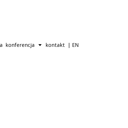
ka
konferencja
kontakt
| EN