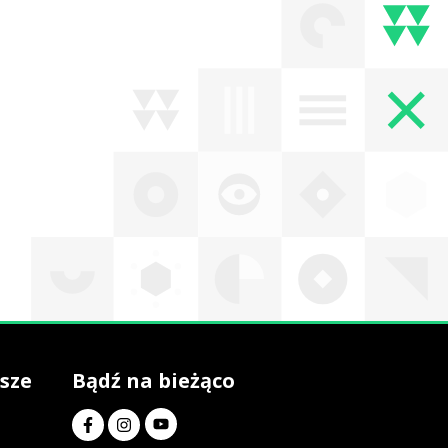
sze
Bądź na bieżąco