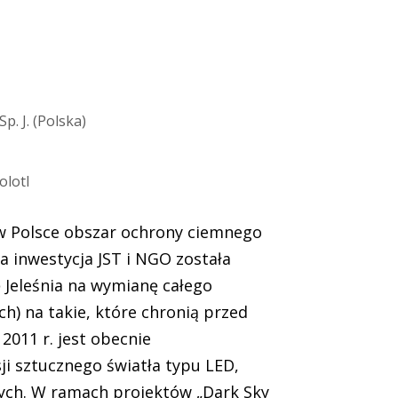
. J. (Polska)
olotl
 w Polsce obszar ochrony ciemnego
a inwestycja JST i NGO została
 Jeleśnia na wymianę całego
ch) na takie, które chronią przed
2011 r. jest obecnie
ji sztucznego światła typu LED,
ch. W ramach projektów „Dark Sky