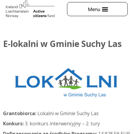
E-lokalni w Gminie Suchy Las
Grantobiorca:
Lokalni w Gminie Suchy Las
Konkurs:
3. konkurs interwencyjny – 2. tury
Dofinansowanie ze środków Programu:
14 928,59 EUR