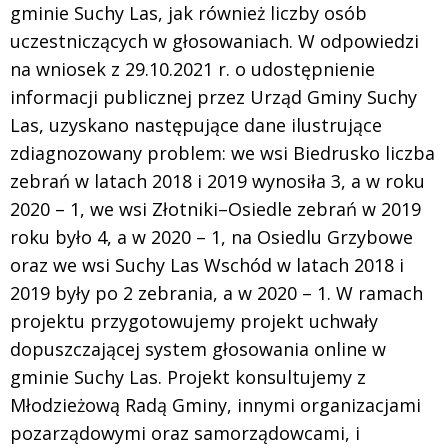
gminie Suchy Las, jak również liczby osób
uczestniczących w głosowaniach. W odpowiedzi
na wniosek z 29.10.2021 r. o udostępnienie
informacji publicznej przez Urząd Gminy Suchy
Las, uzyskano następujące dane ilustrujące
zdiagnozowany problem: we wsi Biedrusko liczba
zebrań w latach 2018 i 2019 wynosiła 3, a w roku
2020 – 1, we wsi Złotniki–Osiedle zebrań w 2019
roku było 4, a w 2020 – 1, na Osiedlu Grzybowe
oraz we wsi Suchy Las Wschód w latach 2018 i
2019 były po 2 zebrania, a w 2020 – 1. W ramach
projektu przygotowujemy projekt uchwały
dopuszczającej system głosowania online w
gminie Suchy Las. Projekt konsultujemy z
Młodzieżową Radą Gminy, innymi organizacjami
pozarządowymi oraz samorządowcami, i