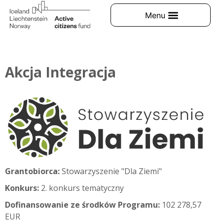
Akcja Integracja
Grantobiorca:
Stowarzyszenie "Dla Ziemi"
Konkurs:
2. konkurs tematyczny
Dofinansowanie ze środków Programu:
102 278,57
EUR