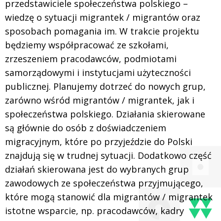
przedstawiciele społeczeństwa polskiego –
wiedzę o sytuacji migrantek / migrantów oraz
sposobach pomagania im. W trakcie projektu
będziemy współpracować ze szkołami,
zrzeszeniem pracodawców, podmiotami
samorządowymi i instytucjami użyteczności
publicznej. Planujemy dotrzeć do nowych grup,
zarówno wśród migrantów / migrantek, jak i
społeczeństwa polskiego. Działania skierowane
są głównie do osób z doświadczeniem
migracyjnym, które po przyjeździe do Polski
znajdują się w trudnej sytuacji. Dodatkowo część
działań skierowana jest do wybranych grup
zawodowych ze społeczeństwa przyjmującego,
które mogą stanowić dla migrantów / migrantek
istotne wsparcie, np. pracodawców, kadry