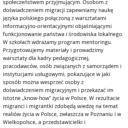
społeczeństwem przyjmującym. Osobom z
doświadczeniem migracji zapewniamy naukę
języka polskiego połączoną z warsztatami
informacyjno-orientacyjnymi objaśniającymi
funkcjonowanie państwa i środowiska lokalnego.
W szkołach wdrażamy program mentoringu.
Przygotowujemy materiały i prowadzimy
warsztaty dla kadry pedagogicznej,
pracodawców, osób związanych z samorządem i
instytucjami usługowymi, pokazujące w jaki
sposób można wesprzeć osoby z
doświadczeniem migracyjnym i przekazać im
istotne „know-how” życia w Polsce. W rezultacie
migranci i migrantki zdobędą wiedzę na temat
realiów życia w Polsce, zwłaszcza w Poznaniu i w
Wielkopolsce, a przedstawicielki i