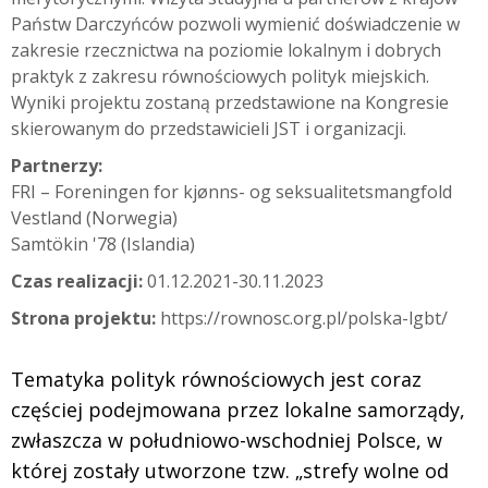
Państw Darczyńców pozwoli wymienić doświadczenie w
zakresie rzecznictwa na poziomie lokalnym i dobrych
praktyk z zakresu równościowych polityk miejskich.
Wyniki projektu zostaną przedstawione na Kongresie
skierowanym do przedstawicieli JST i organizacji.
Partnerzy:
FRI – Foreningen for kjønns- og seksualitetsmangfold
Vestland (Norwegia)
Samtökin '78 (Islandia)
Czas realizacji:
01.12.2021-30.11.2023
Strona projektu:
https://rownosc.org.pl/polska-lgbt/
Tematyka polityk równościowych jest coraz
częściej podejmowana przez lokalne samorządy,
zwłaszcza w południowo-wschodniej Polsce, w
której zostały utworzone tzw. „strefy wolne od