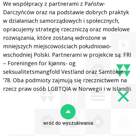
We współpracy z partnerami z Państw-
Darczyńców oraz na podstawie dobrych praktyk
w działaniach samorządowych i społecznych,
opracujemy strategię rzeczniczą oraz modelowe
rozwiązania, które zostaną wdrożone w
mniejszych miejscowościach południowo-
wschodniej Polski. Partnerami w projekcie są: FRI
– Foreningen for kjønns- og
seksualitetsmangfold Vestland oraz Samtökin
’78. Oba podmioty zajmują się rzecznictwem na
rzecz praw osób LGBTQIA w Norwegii i w Islandii.
wróć do wyszukiwania