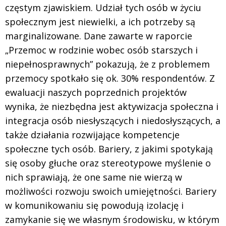
częstym zjawiskiem. Udział tych osób w życiu
społecznym jest niewielki, a ich potrzeby są
marginalizowane. Dane zawarte w raporcie
„Przemoc w rodzinie wobec osób starszych i
niepełnosprawnych” pokazują, że z problemem
przemocy spotkało się ok. 30% respondentów. Z
ewaluacji naszych poprzednich projektów
wynika, że niezbędna jest aktywizacja społeczna i
integracja osób niesłyszących i niedosłyszących, a
także działania rozwijające kompetencje
społeczne tych osób. Bariery, z jakimi spotykają
się osoby głuche oraz stereotypowe myślenie o
nich sprawiają, że one same nie wierzą w
możliwości rozwoju swoich umiejętności. Bariery
w komunikowaniu się powodują izolację i
zamykanie się we własnym środowisku, w którym