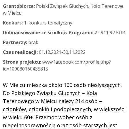
Grantobiorca:
Polski Związek Głuchych, Koło Terenowe
w Mielcu
Konkurs:
1. konkurs tematyczny
Dofinansowanie ze środków Programu:
22 911,92 EUR
Partnerzy:
brak
Czas realizacji:
01.12.2021-30.11.2022
Strona projektu:
www.facebook.com/profile.php?
id=100080160435815
W Mielcu mieszka około 100 osób niesłyszących.
Do Polskiego Związku Głuchych – Koła
Terenowego w Mielcu należy 214 osób –
członków, członkiń i podopiecznych, w większości
w wieku 60+. Przemoc wobec osób z
niepełnosprawnością oraz osób starszych jest